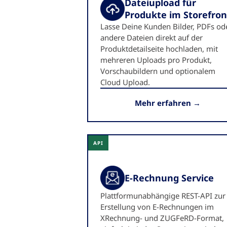
Dateiupload für
Produkte im Storefron
Lasse Deine Kunden Bilder, PDFs od
andere Dateien direkt auf der
Produktdetailseite hochladen, mit
mehreren Uploads pro Produkt,
Vorschaubildern und optionalem
Cloud Upload.
Mehr erfahren →
API
E-Rechnung Service
Plattform­unabhängige REST-API zur
Erstellung von E-Rechnungen im
XRechnung- und ZUGFeRD-Format,