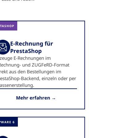
STASHOP
E-Rechnung für
PrestaShop
rzeuge E-Rechnungen im
Rechnung- und ZUGFeRD-Format
rekt aus den Bestellungen im
estaShop-Backend, einzeln oder per
ssenerstellung.
Mehr erfahren →
PWARE 6