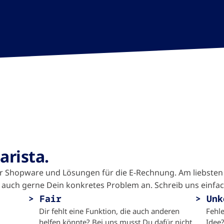
arista.
ür Shopware und Lösungen für die E-Rechnung.
Am liebsten 
r auch gerne Dein konkretes Problem an. Schreib uns einfa
Fair
Unk
Dir fehlt eine Funktion, die auch anderen
Fehl
helfen könnte? Bei uns musst Du dafür nicht
Idee?