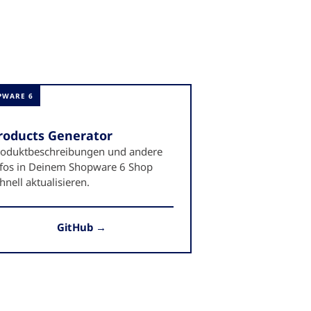
PWARE 6
roducts Generator
roduktbeschreibungen und andere
fos in Deinem Shopware 6 Shop
hnell aktualisieren.
GitHub →