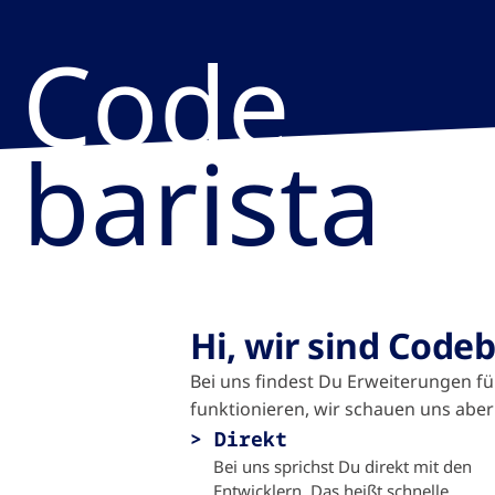
Code
barista
Hi, wir sind Codeb
Bei uns findest Du Erweiterungen f
funktionieren, wir schauen uns abe
Direkt
Bei uns sprichst Du direkt mit den
Entwicklern. Das heißt schnelle