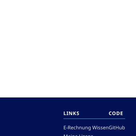
LINKS
CODE
E-Rechnung Wissen
GitHub