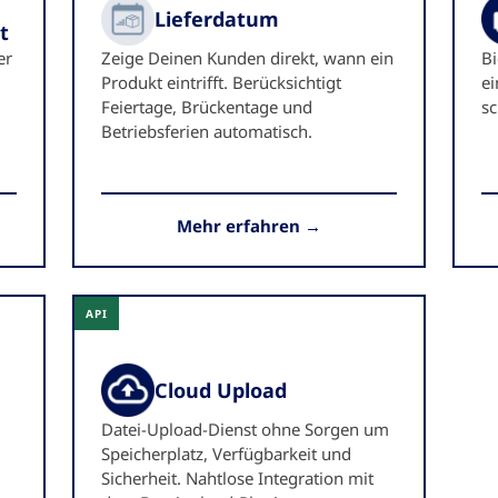
Lieferdatum
t
er
Zeige Deinen Kunden direkt, wann ein
Bi
Produkt eintrifft. Berücksichtigt
ei
Feiertage, Brückentage und
sc
Betriebsferien automatisch.
Mehr erfahren →
API
Cloud Upload
Datei-Upload-Dienst ohne Sorgen um
Speicherplatz, Verfügbarkeit und
Sicherheit. Nahtlose Integration mit