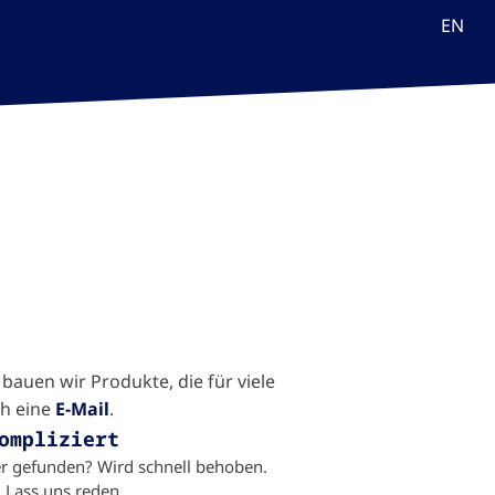
EN
bauen wir Produkte, die für viele
ch eine
E-Mail
.
ompliziert
er gefunden? Wird schnell behoben.
 Lass uns reden.