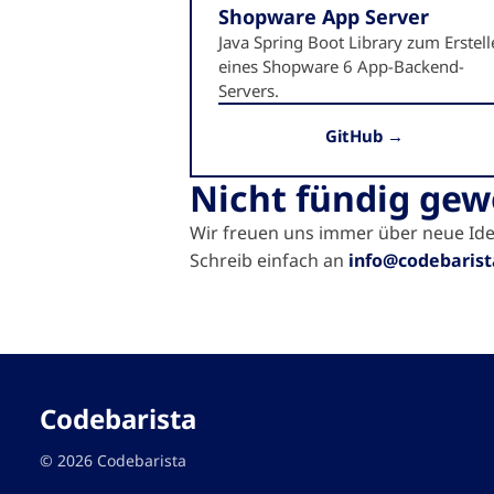
Shopware App Server
Java Spring Boot Library zum Erstel
eines Shopware 6 App-Backend-
Servers.
GitHub →
Nicht fündig ge
Wir freuen uns immer über neue Idee
Schreib einfach an
info@codebarist
Codebarista
© 2026 Codebarista